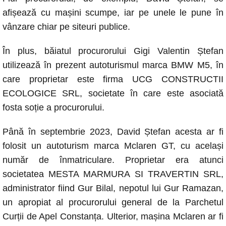
afișează cu mașini scumpe, iar pe unele le pune în
vânzare chiar pe siteuri publice.
În plus, băiatul procurorului Gigi Valentin Ștefan
utilizează în prezent autoturismul marca BMW M5, în
care proprietar este firma UCG CONSTRUCTII
ECOLOGICE SRL, societate în care este asociată
fosta soție a procurorului.
Până în septembrie 2023, David Ștefan acesta ar fi
folosit un autoturism marca Mclaren GT, cu același
număr de înmatriculare. Proprietar era atunci
societatea MESTA MARMURA SI TRAVERTIN SRL,
administrator fiind Gur Bilal, nepotul lui Gur Ramazan,
un apropiat al procurorului general de la Parchetul
Curții de Apel Constanța. Ulterior, mașina Mclaren ar fi