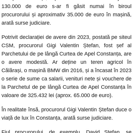
130.000 de euro s-ar fi găsit numai în biroul
procurorului și aproximativ 35.000 de euro în mașină,
arată surse judiciare.
Potrivit declarației de avere din 2023, postată pe siteul
CSM, procurorul Gigi Valentin Ștefan, fost șef al
Parchetului de pe lângă Curtea de Apel Constanța, are
o avere modestă. Ar deține un teren agricol în
Călărași, o mașină BMW din 2016, și a încasat în 2023
o serie de sume ca salarii, venituri nete și vouchere de
la Parchetul de pe lângă Curtea de Apel Constanța în
valoare de 325.432 lei (aprox. 65.000 de euro).
În realitate însă, procurorul Gigi Valentin Ștefan duce o
viață de lux în Constanța, arată surse judiciare.
Fiul procurorului, de exemplu, David Ștefan, se