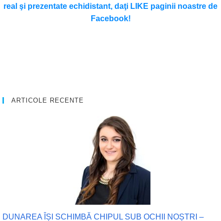
real şi prezentate echidistant, daţi LIKE paginii noastre de
Facebook!
ARTICOLE RECENTE
DUNAREA ÎȘI SCHIMBĂ CHIPUL SUB OCHII NOȘTRI –