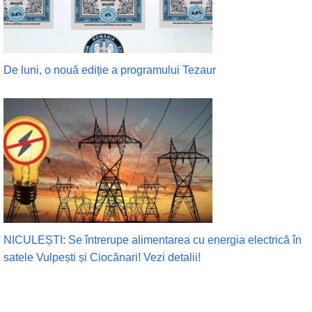
De luni, o nouă ediție a programului Tezaur
NICULEȘTI: Se întrerupe alimentarea cu energia electrică în
satele Vulpești și Ciocănari! Vezi detalii!