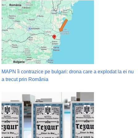
MAPN îi contrazice pe bulgari: drona care a explodat la ei nu
a trecut prin România