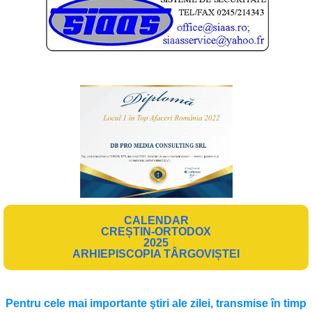
CALENDAR
CREȘTIN-ORTODOX
2025
ARHIEPISCOPIA TÂRGOVIȘTEI
Pentru cele mai importante ştiri ale zilei, transmise în timp