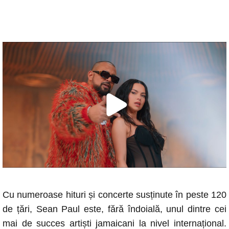
Cu numeroase hituri și concerte susținute în peste 120
de țări, Sean Paul este, fără îndoială, unul dintre cei
mai de succes artiști jamaicani la nivel internațional.