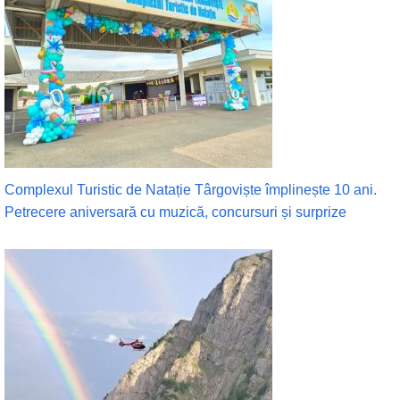
Complexul Turistic de Natație Târgoviște împlinește 10 ani.
Petrecere aniversară cu muzică, concursuri și surprize