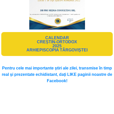
CALENDAR
CREȘTIN-ORTODOX
2025
ARHIEPISCOPIA TÂRGOVIȘTEI
Pentru cele mai importante ştiri ale zilei, transmise în timp
real şi prezentate echidistant, daţi LIKE paginii noastre de
Facebook!