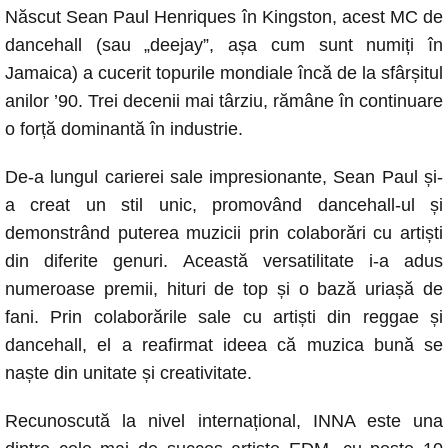
Născut Sean Paul Henriques în Kingston, acest MC de
dancehall (sau „deejay”, așa cum sunt numiți în
Jamaica) a cucerit topurile mondiale încă de la sfârșitul
anilor ’90. Trei decenii mai târziu, rămâne în continuare
o forță dominantă în industrie.
De-a lungul carierei sale impresionante, Sean Paul și-
a creat un stil unic, promovând dancehall-ul și
demonstrând puterea muzicii prin colaborări cu artiști
din diferite genuri. Această versatilitate i-a adus
numeroase premii, hituri de top și o bază uriașă de
fani. Prin colaborările sale cu artiști din reggae și
dancehall, el a reafirmat ideea că muzica bună se
naște din unitate și creativitate.
Recunoscută la nivel internațional, INNA este una