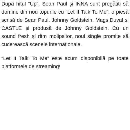
După hitul “Up”, Sean Paul și INNA sunt pregătiți să
domine din nou topurile cu “Let It Talk To Me”, o piesă
scrisă de Sean Paul, Johnny Goldstein, Mags Duval și
CASTLE și produsă de Johnny Goldstein. Cu un
sound fresh și ritm molipsitor, noul single promite să
cucerească scenele internaționale.
“Let It Talk To Me” este acum disponibilă pe toate
platformele de streaming!