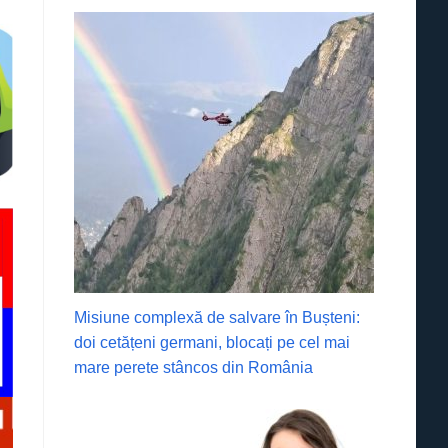
Misiune complexă de salvare în Bușteni:
doi cetățeni germani, blocați pe cel mai
mare perete stâncos din România