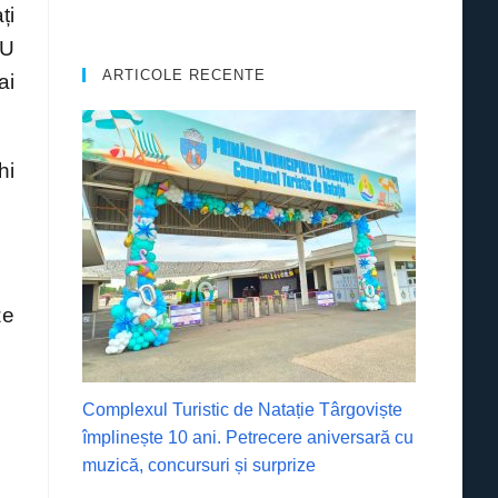
ți
TU
ARTICOLE RECENTE
ai
hi
ze
Complexul Turistic de Natație Târgoviște
împlinește 10 ani. Petrecere aniversară cu
muzică, concursuri și surprize