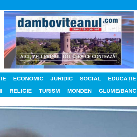
IE
ECONOMIC
JURIDIC
SOCIAL
EDUCAȚIE
I
RELIGIE
TURISM
MONDEN
GLUME/BANC