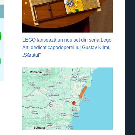
LEGO lansează un nou set din seria Lego
Art, dedicat capodoperei lui Gustav Klimt,
„Sărutul”