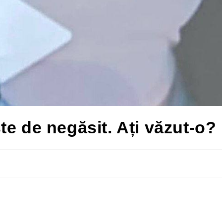
te de negăsit. Ați văzut-o?