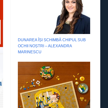
DUNAREA ÎȘI SCHIMBĂ CHIPUL SUB
OCHII NOȘTRI – ALEXANDRA
MARINESCU