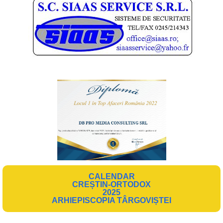
CALENDAR
CREȘTIN-ORTODOX
2025
ARHIEPISCOPIA TÂRGOVIȘTEI