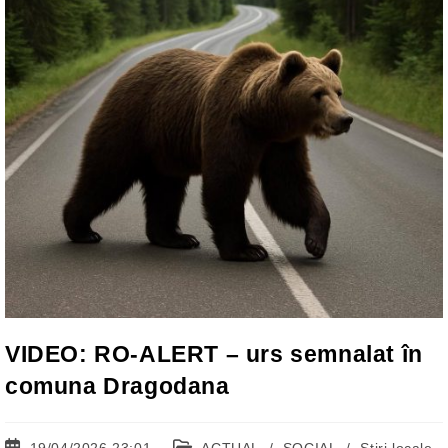
VIDEO: RO-ALERT – urs semnalat în
comuna Dragodana
Post
Post