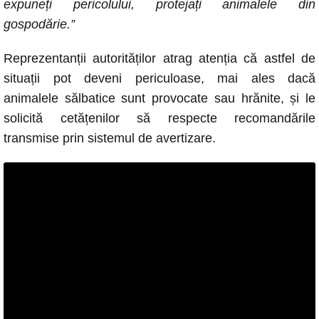
expuneți pericolului, protejați animalele din
gospodărie.”
Reprezentanții autorităților atrag atenția că astfel de
situații pot deveni periculoase, mai ales dacă
animalele sălbatice sunt provocate sau hrănite, și le
solicită cetățenilor să respecte recomandările
transmise prin sistemul de avertizare.